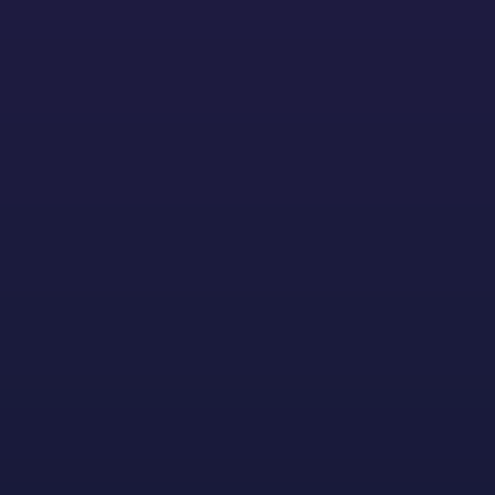
虚拟现实培训
利用VR技术进行模拟训练和教育